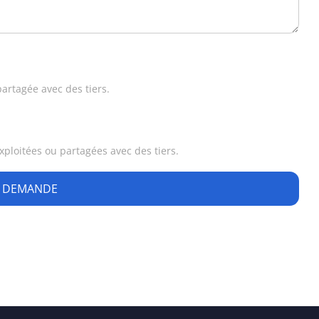
artagée avec des tiers.
ploitées ou partagées avec des tiers.
A DEMANDE