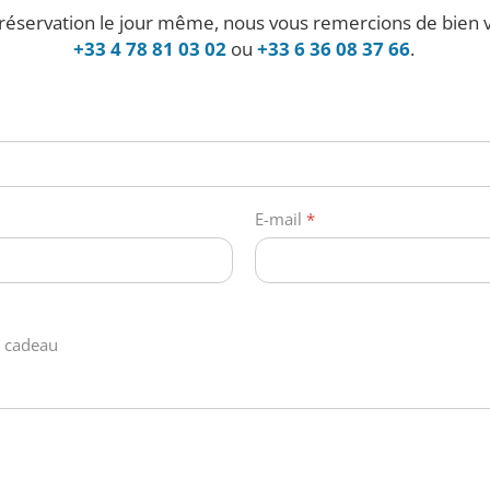
éservation le jour même, nous vous remercions de bien v
+33 4 78 81 03 02
ou
+33 6 36 08 37 66
.
E-mail
*
 cadeau