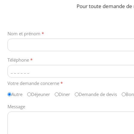
Pour toute demande de r
Nom et prénom
*
Téléphone
*
Votre demande concerne
*
Autre
Déjeuner
Diner
Demande de devis
Bon
Message