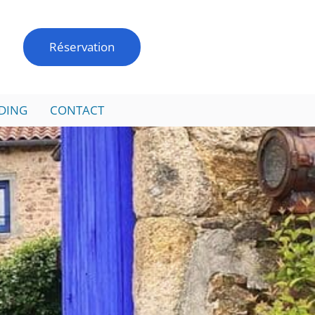
Réservation
DING
CONTACT