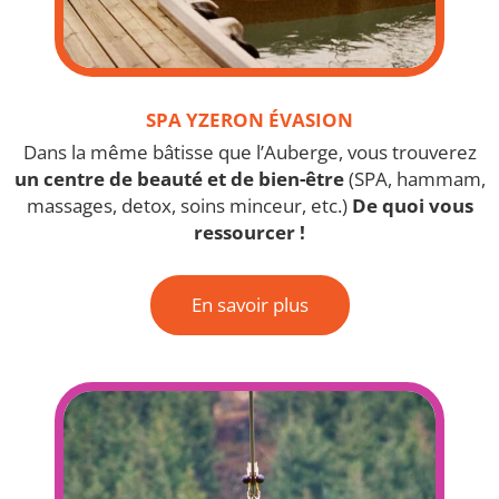
SPA YZERON ÉVASION
Dans la même bâtisse que l’Auberge, vous trouverez
un centre de beauté et de bien-être
(SPA, hammam,
massages, detox, soins minceur, etc.)
De quoi vous
ressourcer !
En savoir plus