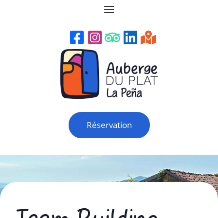
≡
Réservation