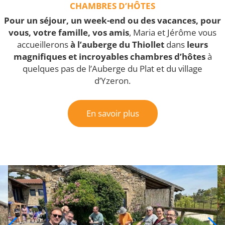
CHAMBRES D’HÔTES
Pour un séjour, un week-end ou des vacances, pour
vous, votre famille, vos amis
, Maria et Jérôme vous
accueillerons
à l’auberge du Thiollet
dans
leurs
magnifiques et incroyables chambres d’hôtes
à
quelques pas de l’Auberge du Plat et du village
d’Yzeron.
En savoir plus