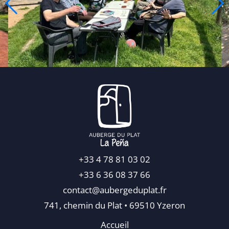
+33 4 78 81 03 02
+33 6 36 08 37 66
contact@aubergeduplat.fr
741, chemin du Plat • 69510 Yzeron
Accueil